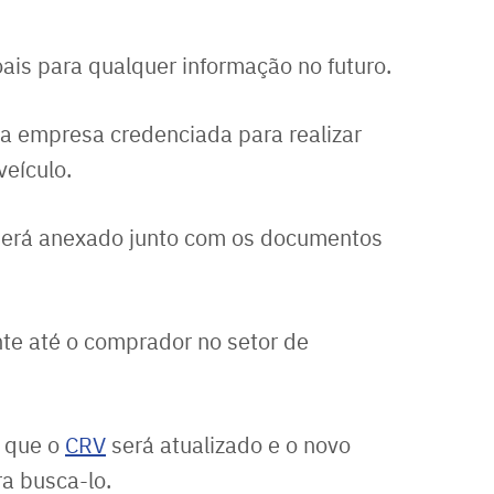
ais para qualquer informação no futuro.
a empresa credenciada para realizar
eículo.
erá anexado junto com os documentos
te até o comprador no setor de
é que o
CRV
será atualizado e o novo
ra busca-lo.