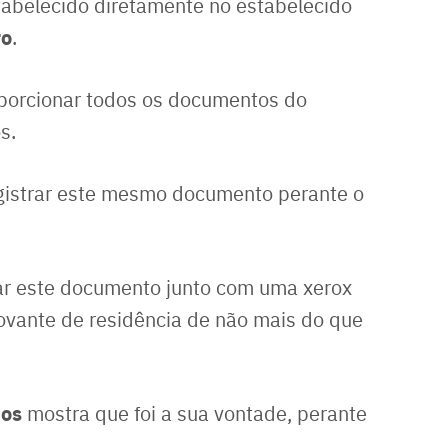
tabelecido diretamente no estabelecido
ro
.
oporcionar todos os documentos do
s.
egistrar este mesmo documento perante o
ar este documento junto com uma xerox
vante de residência de não mais do que
os
mostra que foi a sua vontade, perante