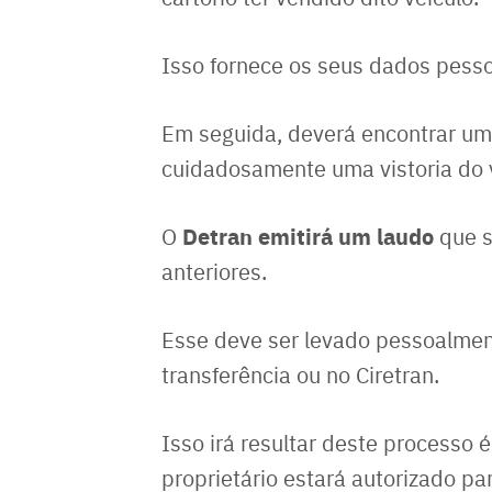
Isso fornece os seus dados pesso
Em seguida, deverá encontrar um
cuidadosamente uma vistoria do v
Detran emitirá um laudo
O
que s
anteriores.
Esse deve ser levado pessoalmen
transferência ou no Ciretran.
Isso irá resultar deste processo 
proprietário estará autorizado pa