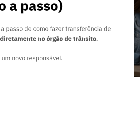
o a passo)
a passo de como fazer transferência de
diretamente no órgão de trânsito
.
á um novo responsável.