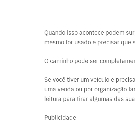
Quando isso acontece podem surg
mesmo for usado e precisar que se
O caminho pode ser completamen
Se você tiver um veículo e precis
uma venda ou por organização fa
leitura para tirar algumas das su
Publicidade