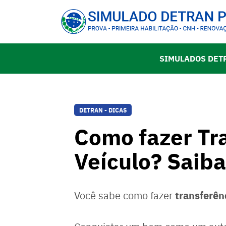
SIMULADOS DET
DETRAN - DICAS
Como fazer Tr
Veículo? Saiba
transferên
Você sabe como fazer