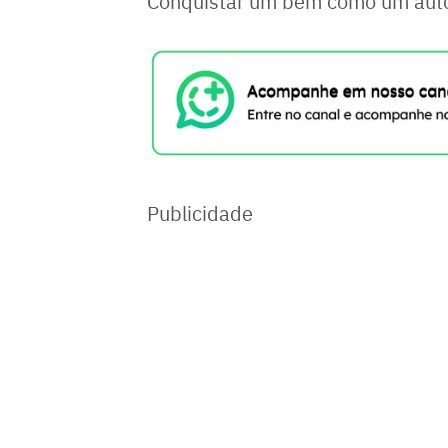
Conquistar um bem como um autom
Publicidade