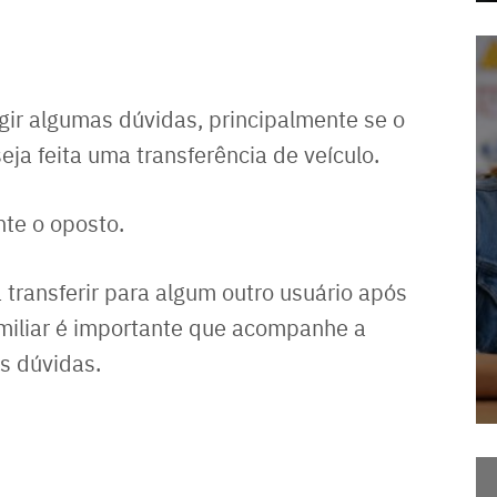
ir algumas dúvidas, principalmente se o
ja feita uma transferência de veículo.
te o oposto.
a transferir para algum outro usuário após
miliar é importante que acompanhe a
as dúvidas.