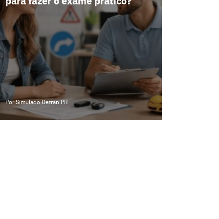
para fazer o exame prático?
Por Simulado Detran PR