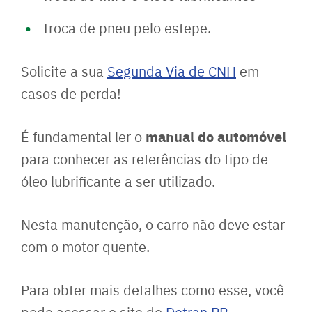
Troca de pneu pelo estepe.
Solicite a sua
Segunda Via de CNH
em
casos de perda!
manual do automóvel
É fundamental ler o
para conhecer as referências do tipo de
óleo lubrificante a ser utilizado.
Nesta manutenção, o carro não deve estar
com o motor quente.
Para obter mais detalhes como esse, você
pode acessar o site do
Detran PR
.