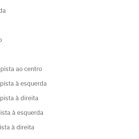
da
o
pista ao centro
pista à esquerda
ista à direita
ista à esquerda
sta à direita