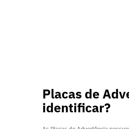
Placas de Adv
identificar?
As Placas de Advertência poss