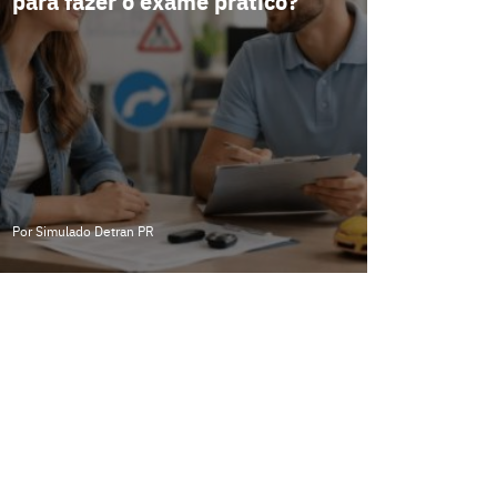
para fazer o exame prático?
Por Simulado Detran PR