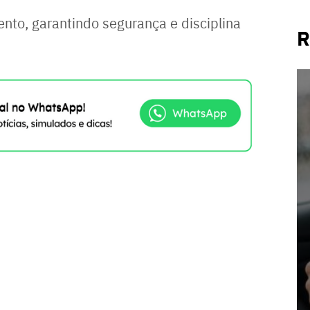
ento, garantindo segurança e disciplina
R