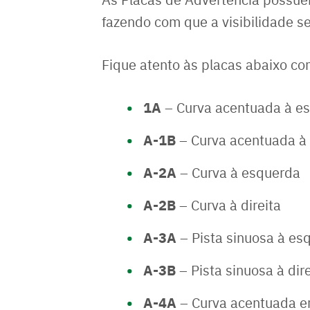
fazendo com que a visibilidade s
Fique atento às placas abaixo c
1A
– Curva acentuada à e
A-1B
– Curva acentuada à 
A-2A
– Curva à esquerda
A-2B
– Curva à direita
A-3A
– Pista sinuosa à es
A-3B
– Pista sinuosa à dire
A-4A
– Curva acentuada e