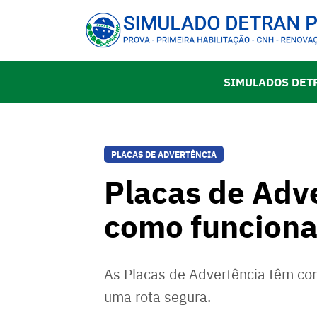
SIMULADOS DET
PLACAS DE ADVERTÊNCIA
Placas de Adv
como funcion
As Placas de Advertência têm co
uma rota segura.