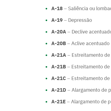
A-18
– Saliência ou lomba
A-19
– Depressão
A-20A
– Declive acentuad
A-20B
– Aclive acentuado
A-21A
– Estreitamento de 
A-21B
– Estreitamento de 
A-21C
– Estreitamento de p
A-21D
– Alargamento de p
A-21E
– Alargamento de pi